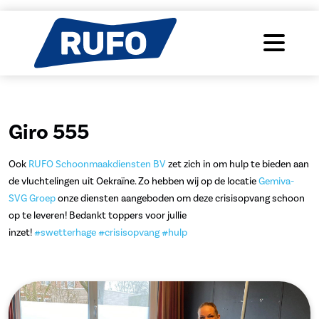
Giro 555
Ook
RUFO Schoonmaakdiensten BV
zet zich in om hulp te bieden aan
de vluchtelingen uit Oekraïne. Zo hebben wij op de locatie
Gemiva-
SVG Groep
onze diensten aangeboden om deze crisisopvang schoon
op te leveren! Bedankt toppers voor jullie
inzet!
#swetterhage
#crisisopvang
#hulp