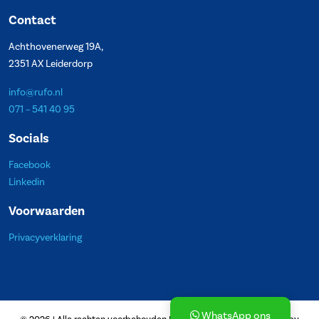
Contact
Achthovenerweg 19A,
2351 AX Leiderdorp
info@rufo.nl
071 – 541 40 95
Socials
Facebook
Linkedin
Voorwaarden
Privacyverklaring
WhatsApp ons