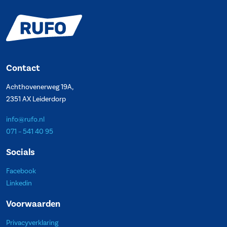
Contact
Achthovenerweg 19A,
2351 AX Leiderdorp
info@rufo.nl
071 – 541 40 95
Socials
Facebook
Linkedin
Voorwaarden
Privacyverklaring