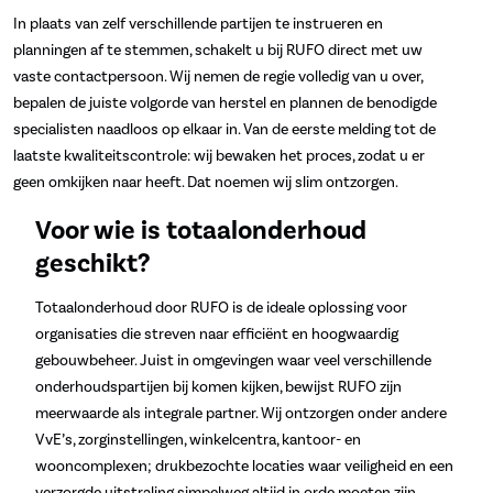
In plaats van zelf verschillende partijen te instrueren en
planningen af te stemmen, schakelt u bij RUFO direct met uw
vaste contactpersoon. Wij nemen de regie volledig van u over,
bepalen de juiste volgorde van herstel en plannen de benodigde
specialisten naadloos op elkaar in. Van de eerste melding tot de
laatste kwaliteitscontrole: wij bewaken het proces, zodat u er
geen omkijken naar heeft. Dat noemen wij slim ontzorgen.
Voor wie is totaalonderhoud
geschikt?
Totaalonderhoud door RUFO is de ideale oplossing voor
organisaties die streven naar efficiënt en hoogwaardig
gebouwbeheer. Juist in omgevingen waar veel verschillende
onderhoudspartijen bij komen kijken, bewijst RUFO zijn
meerwaarde als integrale partner. Wij ontzorgen onder andere
VvE’s, zorginstellingen, winkelcentra, kantoor- en
wooncomplexen; drukbezochte locaties waar veiligheid en een
verzorgde uitstraling simpelweg altijd in orde moeten zijn.