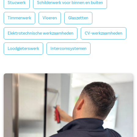
Stucwerk
Schilderwerk voor binnen en buiten
Timmerwerk
Vloeren
Glaszetten
Elektrotechnische werkzaamheden
CV-werkzaamheden
Loodgieterswerk
Intercomsystemen