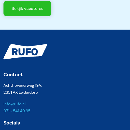
Bekijk vacatures
Contact
Achthovenerweg 19A,
2351 AX Leiderdorp
info@rufo.nl
071 – 541 40 95
Socials