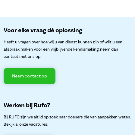
Voor elke vraag dé oplossing
Heeft u vragen over hoe wij u van dienst kunnen zijn of wilt u een
afspraak maken voor een vrijblijvende kennismaking, neem dan
contact met ons op.
Neem contact op
Werken bij Rufo?
Bij RUFO zijn we altijd op zoek naar doeners die van aanpakken weten.
Bekijk al onze vacatures.