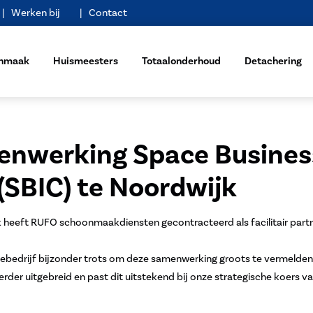
Werken bij
Contact
nmaak
Huismeesters
Totaalonderhoud
Detachering
enwerking Space Busines
(SBIC) te Noordwijk
k heeft RUFO schoonmaakdiensten gecontracteerd als facilitair part
liebedrijf bijzonder trots om deze samenwerking groots te vermelden
verder uitgebreid en past dit uitstekend bij onze strategische koers 