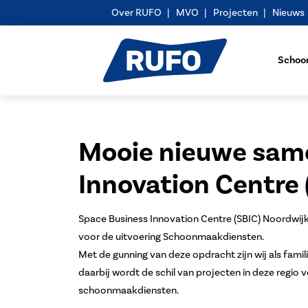
Over RUFO
MVO
Projecten
Nieuws
Schoo
Mooie nieuwe sam
Innovation Centre 
Space Business Innovation Centre (SBIC) Noordwij
voor de uitvoering Schoonmaakdiensten.
Met de gunning van deze opdracht zijn wij als fami
daarbij wordt de schil van projecten in deze regio 
schoonmaakdiensten.