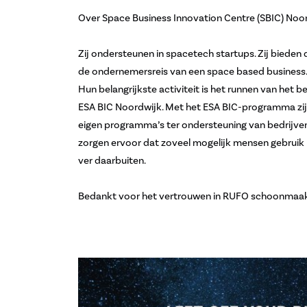
Over Space Business Innovation Centre (SBIC) Noo
Zij ondersteunen in spacetech startups. Zij bieden 
de ondernemersreis van een space based business
Hun belangrijkste activiteit is het runnen van he
ESA BIC Noordwijk. Met het ESA BIC-programma zijn 
eigen programma’s ter ondersteuning van bedrijven,
zorgen ervoor dat zoveel mogelijk mensen gebruik 
ver daarbuiten.
Bedankt voor het vertrouwen in RUFO schoonmaakd