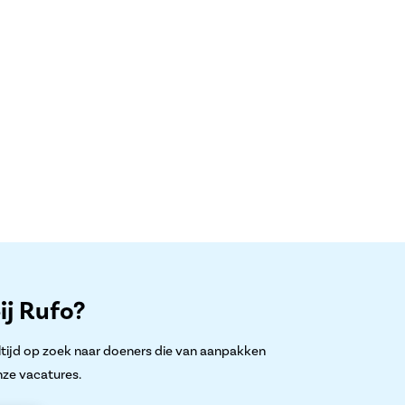
ij Rufo?
altijd op zoek naar doeners die van aanpakken
nze vacatures.