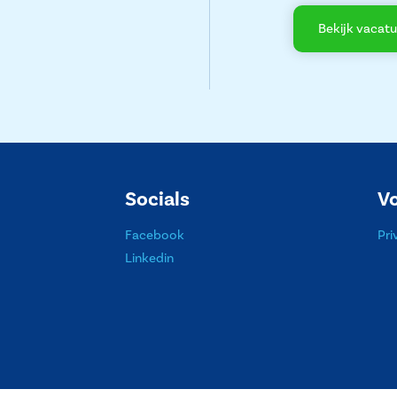
Bekijk vacatu
Socials
V
Facebook
Pri
Linkedin