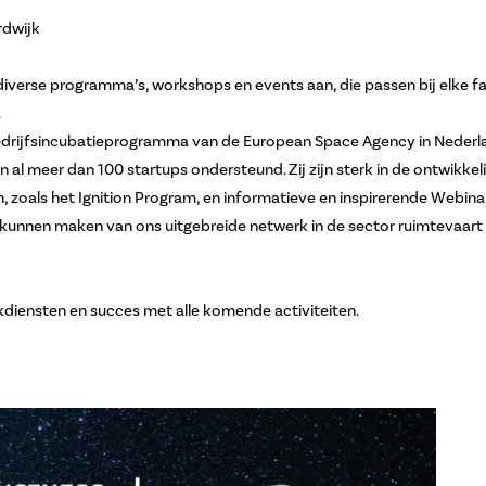
rdwijk
diverse programma’s, workshops en events aan, die passen bij elke fa
.
t bedrijfsincubatieprogramma van de European Space Agency in Nederl
al meer dan 100 startups ondersteund. Zij zijn sterk in de ontwikkel
 zoals het Ignition Program, en informatieve en inspirerende Webinar
kunnen maken van ons uitgebreide netwerk in de sector ruimtevaart 
iensten en succes met alle komende activiteiten.