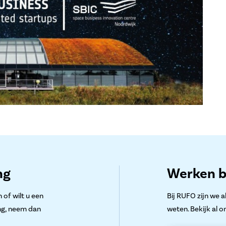
ng
Werken b
 of wilt u een
Bij RUFO zijn we 
ng, neem dan
weten. Bekijk al o