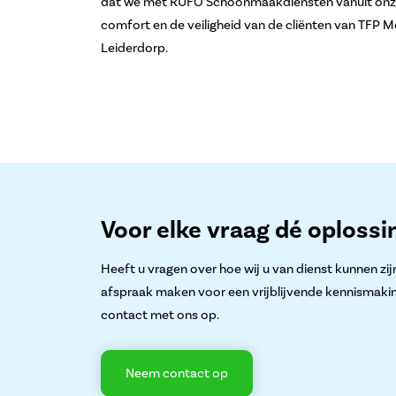
dat we met RUFO Schoonmaakdiensten vanuit onze 
comfort en de veiligheid van de cliënten van TFP
Leiderdorp.
Voor elke vraag dé oplossi
Heeft u vragen over hoe wij u van dienst kunnen zijn
afspraak maken voor een vrijblijvende kennismaki
contact met ons op.
Neem contact op