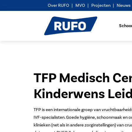
Over RUFO
MVO
Projecten
Nieuws
Schoo
TFP Medisch Ce
Kinderwens Lei
TFP is een internationale groep van vruchtbaarheid
IVF-specialisten. Goede hygiëne, schoonmaak en ond
klinieken (net als in andere zorginstellingen) van cruc