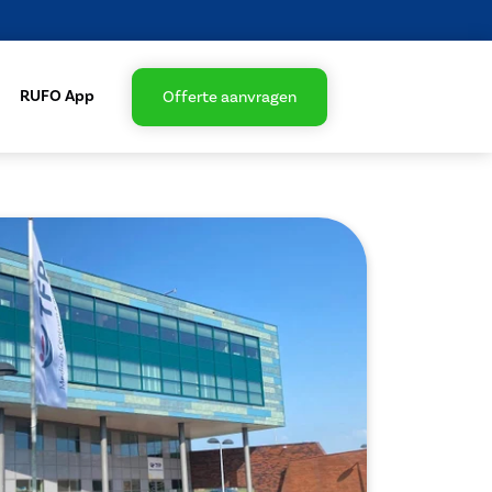
RUFO App
Offerte aanvragen