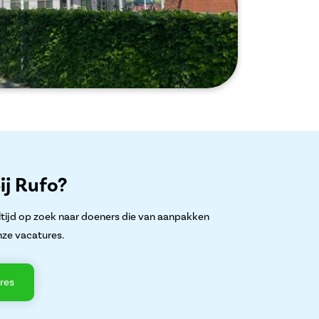
ij Rufo?
altijd op zoek naar doeners die van aanpakken
nze vacatures.
res