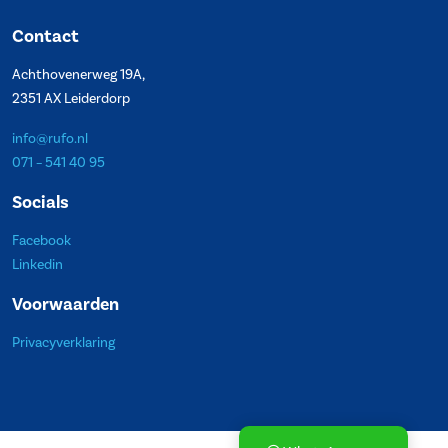
Contact
Achthovenerweg 19A,
2351 AX Leiderdorp
info@rufo.nl
071 – 541 40 95
Socials
Facebook
Linkedin
Voorwaarden
Privacyverklaring