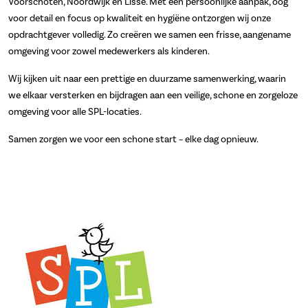
Voorschoten, Noordwijk en Lisse. Met een persoonlijke aanpak, oog
voor detail en focus op kwaliteit en hygiëne ontzorgen wij onze
opdrachtgever volledig. Zo creëren we samen een frisse, aangename
omgeving voor zowel medewerkers als kinderen.
Wij kijken uit naar een prettige en duurzame samenwerking, waarin
we elkaar versterken en bijdragen aan een veilige, schone en zorgeloze
omgeving voor alle SPL-locaties.
Samen zorgen we voor een schone start – elke dag opnieuw.