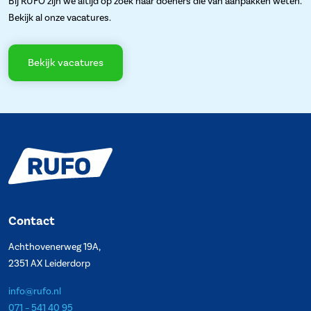
Bij RUFO zijn we altijd op zoek naar doeners die van aanpakken weten.
Bekijk al onze vacatures.
Bekijk vacatures
Contact
Achthovenerweg 19A,
2351 AX Leiderdorp
info@rufo.nl
071 – 541 40 95